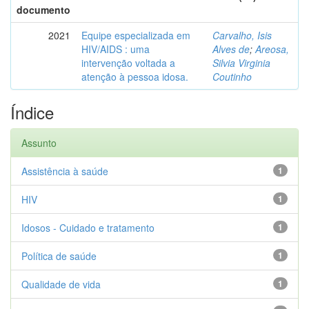
documento
2021
Equipe especializada em
Carvalho, Isis
HIV/AIDS : uma
Alves de
;
Areosa,
intervenção voltada a
Silvia Virginia
atenção à pessoa idosa.
Coutinho
Índice
Assunto
Assistência à saúde
1
HIV
1
Idosos - Cuidado e tratamento
1
Política de saúde
1
Qualidade de vida
1