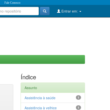
Fale Conosco
Entrar em:
Índice
Assunto
Assistência à saúde
1
Assistência à velhice
1