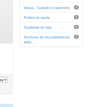
Idosos - Cuidado e tratamento
1
Política de saúde
1
Qualidade de vida
1
Síndrome de imunodeficiência
1
adqu...