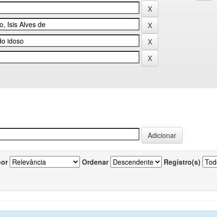
por
Ordenar
Registro(s)