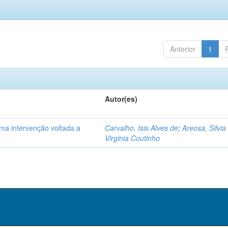
Anterior
1
Autor(es)
ma intervenção voltada a
Carvalho, Isis Alves de
;
Areosa, Silvia
Virginia Coutinho