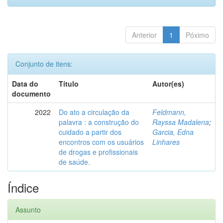
Anterior
1
Póximo
Conjunto de itens:
Data do
Título
Autor(es)
documento
2022
Do ato a circulação da
Feldmann,
palavra : a construção do
Rayssa Madalena
;
cuidado a partir dos
Garcia, Edna
encontros com os usuários
Linhares
de drogas e profissionais
de saúde.
Índice
Assunto