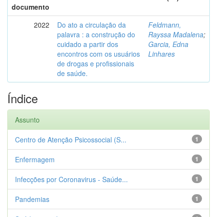
documento
2022
Do ato a circulação da
Feldmann,
palavra : a construção do
Rayssa Madalena
;
cuidado a partir dos
Garcia, Edna
encontros com os usuários
Linhares
de drogas e profissionais
de saúde.
Índice
Assunto
Centro de Atenção Psicossocial (S...
1
Enfermagem
1
Infecções por Coronavirus - Saúde...
1
Pandemias
1