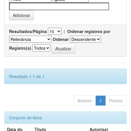
Resultados/Página
|
Ordenar registros por
Ordenar
Registro(s)
Resultado 1-1 de 1.
Anterior
1
Póximo
Conjunto de itens:
Data do
Título
Autor(es)