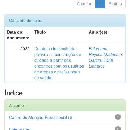
Anterior
1
Póximo
Conjunto de itens:
Data do
Título
Autor(es)
documento
2022
Do ato a circulação da
Feldmann,
palavra : a construção do
Rayssa Madalena
;
cuidado a partir dos
Garcia, Edna
encontros com os usuários
Linhares
de drogas e profissionais
de saúde.
Índice
Assunto
Centro de Atenção Psicossocial (S...
1
Enfermagem
1