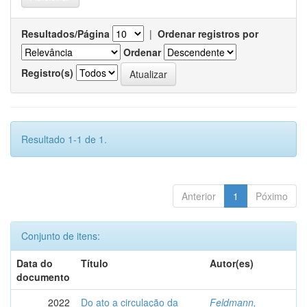
Resultados/Página
|
Ordenar registros por
Ordenar
Registro(s)
Resultado 1-1 de 1.
Anterior
1
Póximo
Conjunto de itens:
Data do
Título
Autor(es)
documento
2022
Do ato a circulação da
Feldmann,