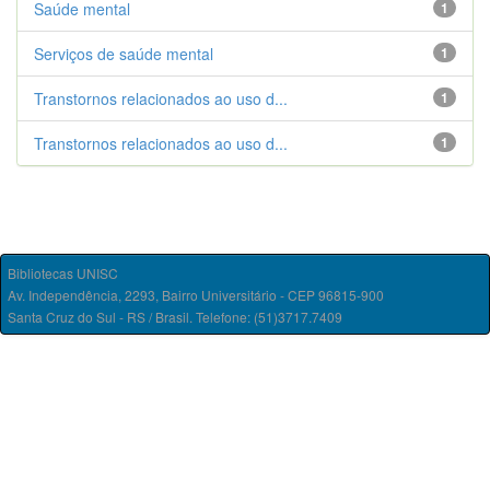
Saúde mental
1
Serviços de saúde mental
1
Transtornos relacionados ao uso d...
1
Transtornos relacionados ao uso d...
1
Bibliotecas UNISC
Av. Independência, 2293, Bairro Universitário - CEP 96815-900
Santa Cruz do Sul - RS / Brasil. Telefone: (51)3717.7409