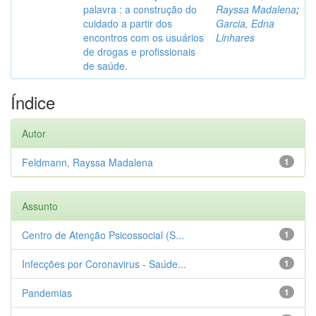
palavra : a construção do
Rayssa Madalena
;
cuidado a partir dos
Garcia, Edna
encontros com os usuários
Linhares
de drogas e profissionais
de saúde.
Índice
Autor
Feldmann, Rayssa Madalena
1
Assunto
Centro de Atenção Psicossocial (S...
1
Infecções por Coronavirus - Saúde...
1
Pandemias
1