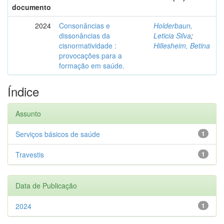
documento
2024
Consonâncias e
Holderbaun,
dissonâncias da
Leticia Silva
;
cisnormatividade :
Hillesheim, Betina
provocações para a
formação em saúde.
Índice
Assunto
Serviços básicos de saúde
1
Travestis
1
Data de Publicação
2024
1