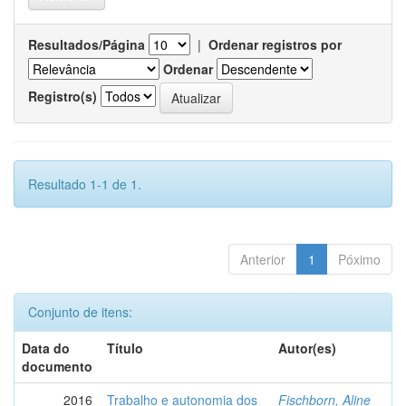
Resultados/Página
|
Ordenar registros por
Ordenar
Registro(s)
Resultado 1-1 de 1.
Anterior
1
Póximo
Conjunto de itens:
Data do
Título
Autor(es)
documento
2016
Trabalho e autonomia dos
Fischborn, Aline