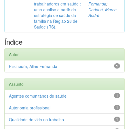
trabalhadores em saúde :
Fernanda
;
uma análise a partir da
Cadoná, Marco
estratégia de saúde da
André
família na Região 28 de
Saúde (RS).
Índice
Autor
Fischborn, Aline Fernanda
1
Assunto
Agentes comunitários de saúde
1
Autonomia profissional
1
Qualidade de vida no trabalho
1