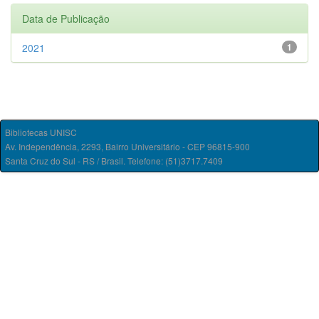
Data de Publicação
2021
1
Bibliotecas UNISC
Av. Independência, 2293, Bairro Universitário - CEP 96815-900
Santa Cruz do Sul - RS / Brasil. Telefone: (51)3717.7409