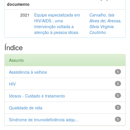
documento
2021
Equipe especializada em
Carvalho, Isis
HIV/AIDS : uma
Alves de
;
Areosa,
intervenção voltada a
Silvia Virginia
atenção à pessoa idosa.
Coutinho
Índice
Assunto
Assistência à velhice
1
HIV
1
Idosos - Cuidado e tratamento
1
Qualidade de vida
1
Síndrome de imunodeficiência adqu...
1