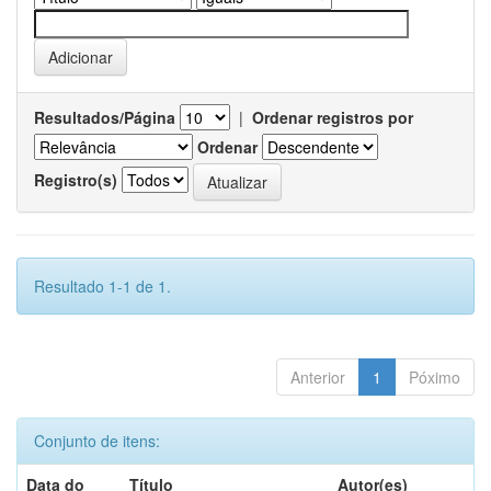
Resultados/Página
|
Ordenar registros por
Ordenar
Registro(s)
Resultado 1-1 de 1.
Anterior
1
Póximo
Conjunto de itens:
Data do
Título
Autor(es)