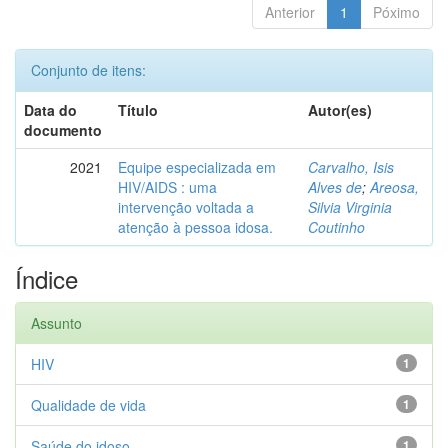
Anterior
1
Póximo
Conjunto de itens:
Data do
Título
Autor(es)
documento
2021
Equipe especializada em
Carvalho, Isis
HIV/AIDS : uma
Alves de
;
Areosa,
intervenção voltada a
Silvia Virginia
atenção à pessoa idosa.
Coutinho
Índice
Assunto
HIV
1
Qualidade de vida
1
Saúde do idoso
1