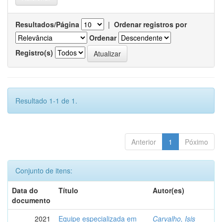
Resultados/Página
|
Ordenar registros por
Ordenar
Registro(s)
Resultado 1-1 de 1.
Anterior
1
Póximo
Conjunto de itens:
Data do
Título
Autor(es)
documento
2021
Equipe especializada em
Carvalho, Isis