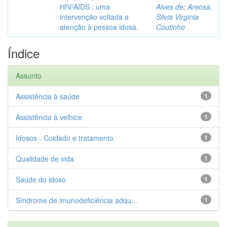
HIV/AIDS : uma
Alves de
;
Areosa,
intervenção voltada a
Silvia Virginia
atenção à pessoa idosa.
Coutinho
Índice
Assunto
Assistência à saúde
1
Assistência à velhice
1
Idosos - Cuidado e tratamento
1
Qualidade de vida
1
Saúde do idoso
1
Síndrome de imunodeficiência adqu...
1