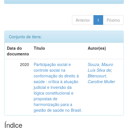
Anterior
1
Póximo
Conjunto de itens:
Data do
Título
Autor(es)
documento
2020
Participação social e
Souza, Mauro
controle social na
Luís Silva de
;
conformação do direito à
Bitencourt,
saúde : crítica à atuação
Caroline Muller
judicial e inversão da
lógica constitucional e
propostas de
harmonização para a
gestão de saúde no Brasil.
Índice