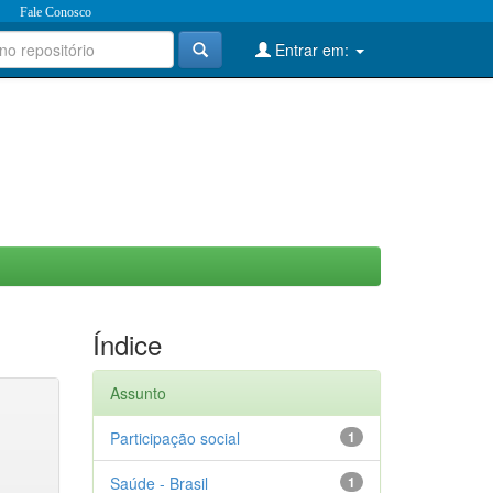
Fale Conosco
Entrar em:
Índice
Assunto
Participação social
1
Saúde - Brasil
1