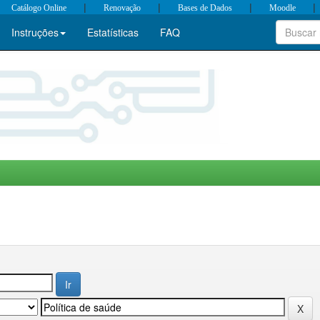
|
|
|
|
Catálogo Online
Renovação
Bases de Dados
Moodle
Instruções
Estatísticas
FAQ