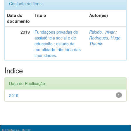
Conjunto de itens:
Data do
Título
Autor(es)
documento
2019
Fundações privadas de
Paludo, Vívian
;
assistência social e de
Rodrigues, Hugo
educação : estudo da
Thamir
moralidade tributária das
imunidades.
Índice
Data de Publicação
2019
1
Bibliotecas UNISC