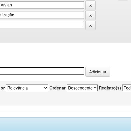
por
Ordenar
Registro(s)