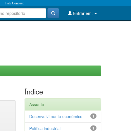
Fale Conosco
Entrar em:
Índice
Assunto
Desenvolvimento econômico
1
Política industrial
1