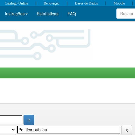
|
|
|
|
Catálogo Online
Renovação
Bases de Dados
Moodle
Instruções
Estatísticas
FAQ