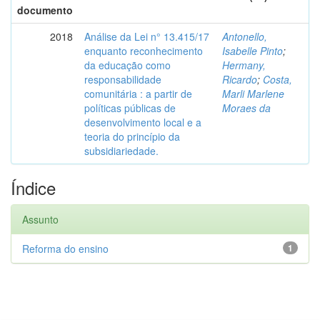
documento
2018
Análise da Lei n° 13.415/17
Antonello,
enquanto reconhecimento
Isabelle Pinto
;
da educação como
Hermany,
responsabilidade
Ricardo
;
Costa,
comunitária : a partir de
Marli Marlene
políticas públicas de
Moraes da
desenvolvimento local e a
teoria do princípio da
subsidiariedade.
Índice
Assunto
Reforma do ensino
1