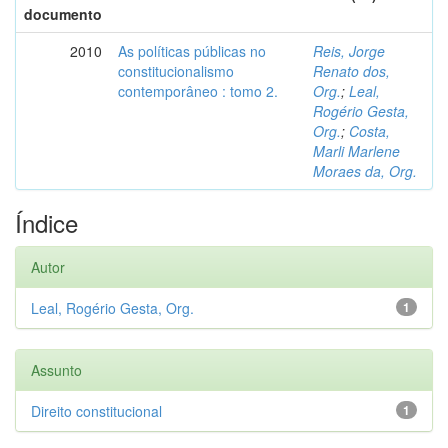
documento
2010
As políticas públicas no
Reis, Jorge
constitucionalismo
Renato dos,
contemporâneo : tomo 2.
Org.
;
Leal,
Rogério Gesta,
Org.
;
Costa,
Marli Marlene
Moraes da, Org.
Índice
Autor
Leal, Rogério Gesta, Org.
1
Assunto
Direito constitucional
1