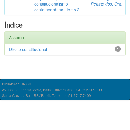
constitucionalismo
Renato dos, Org.
contemporâneo : tomo 3.
Índice
Assunto
Direito constitucional
1
Bibliotecas UNISC
Av. Independência, 2293, Bairro Universitário - CEP 96815-900
Santa Cruz do Sul - RS / Brasil. Telefone: (51)3717.7409