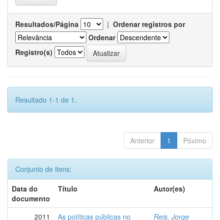
Resultados/Página
|
Ordenar registros por
Ordenar
Registro(s)
Resultado 1-1 de 1.
Anterior
1
Póximo
Conjunto de itens:
Data do
Título
Autor(es)
documento
2011
As políticas públicas no
Reis, Jorge