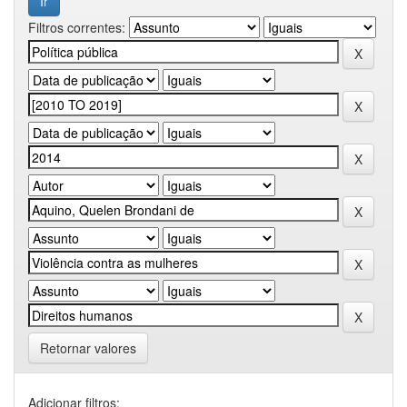
Filtros correntes:
Retornar valores
Adicionar filtros: