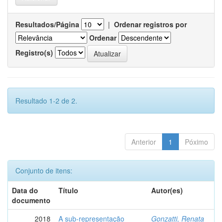
Resultados/Página
|
Ordenar registros por
Ordenar
Registro(s)
Resultado 1-2 de 2.
Anterior
1
Póximo
Conjunto de itens:
Data do
Título
Autor(es)
documento
2018
A sub-representação
Gonzatti, Renata