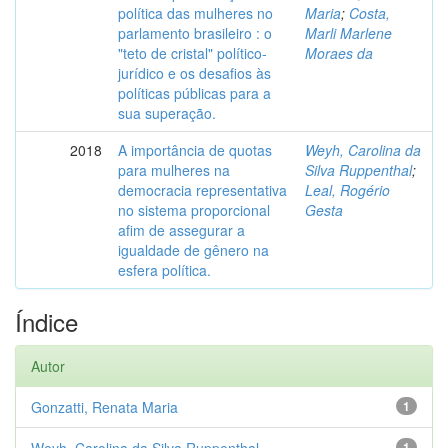
política das mulheres no
Maria
;
Costa,
parlamento brasileiro : o
Marli Marlene
"teto de cristal" político-
Moraes da
jurídico e os desafios às
políticas públicas para a
sua superação.
2018
A importância de quotas
Weyh, Carolina da
para mulheres na
Silva Ruppenthal
;
democracia representativa
Leal, Rogério
no sistema proporcional
Gesta
afim de assegurar a
igualdade de gênero na
esfera política.
Índice
Autor
Gonzatti, Renata Maria
1
1