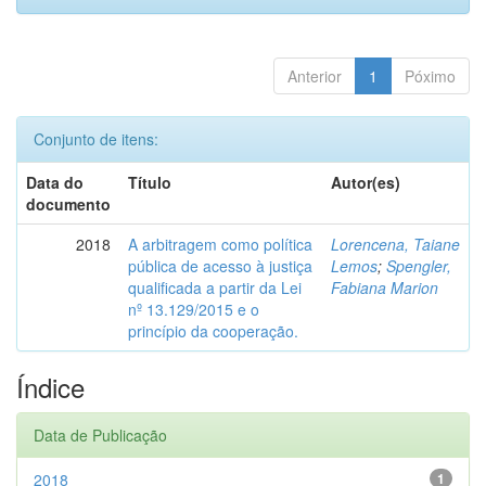
Anterior
1
Póximo
Conjunto de itens:
Data do
Título
Autor(es)
documento
2018
A arbitragem como política
Lorencena, Taiane
pública de acesso à justiça
Lemos
;
Spengler,
qualificada a partir da Lei
Fabiana Marion
nº 13.129/2015 e o
princípio da cooperação.
Índice
Data de Publicação
2018
1