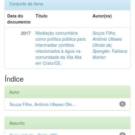
Conjunto de itens:
Data do
Título
Autor(es)
documento
2017
Mediação comunitária
Souza Filho,
como política pública para
Antônio Ulisses
intermediar conflitos
Olinda de
;
relacionados à água na
Spengler, Fabiana
comunidade da Vila Alta
Marion
em Crato/CE.
Índice
Autor
Souza Filho, Antônio Ulisses Olin...
1
Assunto