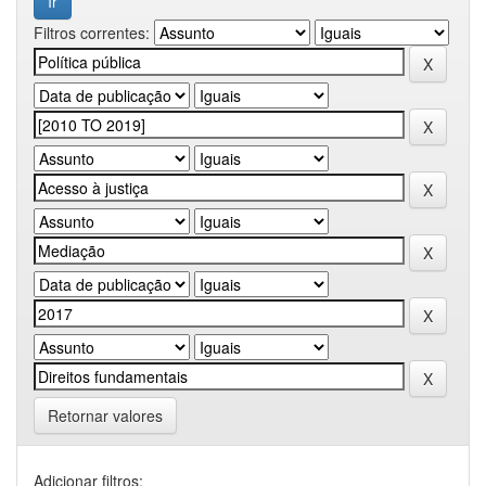
Filtros correntes:
Retornar valores
Adicionar filtros: