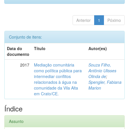
Anterior
1
Póximo
Conjunto de itens:
Data do
Título
Autor(es)
documento
2017
Mediação comunitária
Souza Filho,
como política pública para
Antônio Ulisses
intermediar conflitos
Olinda de
;
relacionados à água na
Spengler, Fabiana
comunidade da Vila Alta
Marion
em Crato/CE.
Índice
Assunto