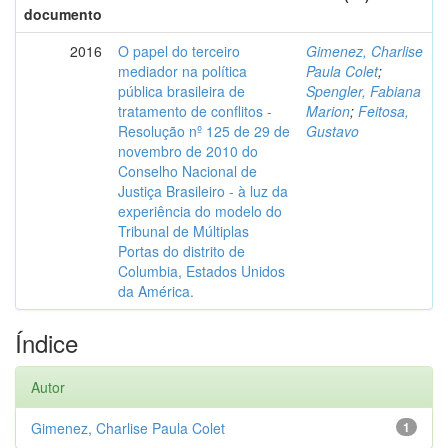
documento
2016
O papel do terceiro
Gimenez, Charlise
mediador na política
Paula Colet
;
pública brasileira de
Spengler, Fabiana
tratamento de conflitos -
Marion
;
Feitosa,
Resolução nº 125 de 29 de
Gustavo
novembro de 2010 do
Conselho Nacional de
Justiça Brasileiro - à luz da
experiência do modelo do
Tribunal de Múltiplas
Portas do distrito de
Columbia, Estados Unidos
da América.
Índice
Autor
Gimenez, Charlise Paula Colet
1