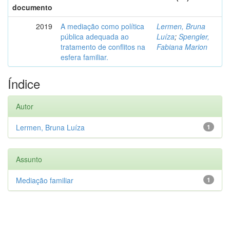
documento
2019
A mediação como política
Lermen, Bruna
pública adequada ao
Luíza
;
Spengler,
tratamento de conflitos na
Fabiana Marion
esfera familiar.
Índice
Autor
Lermen, Bruna Luíza
1
Assunto
Mediação familiar
1