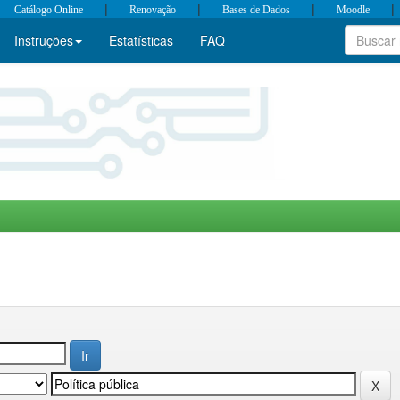
|
|
|
|
Catálogo Online
Renovação
Bases de Dados
Moodle
Instruções
Estatísticas
FAQ