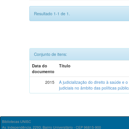
Resultado 1-1 de 1.
Conjunto de itens:
Data do
Título
documento
2015
A judicialização do direito à saúde e 
judiciais no âmbito das políticas públic
Bibliotecas UNISC
Av. Independência, 2293, Bairro Universitário - CEP 96815-900