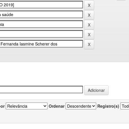
por
Ordenar
Registro(s)