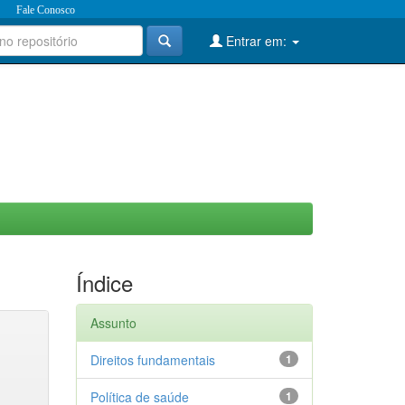
Fale Conosco
Entrar em:
Índice
Assunto
Direitos fundamentais
1
Política de saúde
1