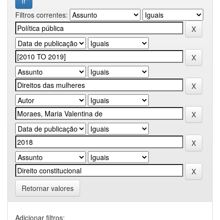
Filtros correntes:
Retornar valores
Adicionar filtros: