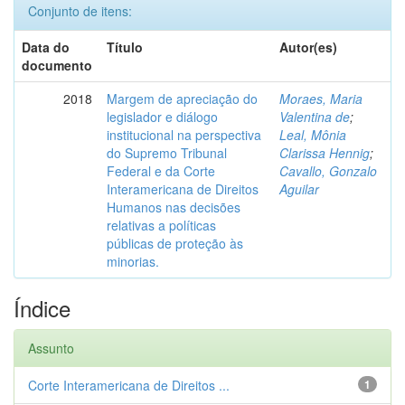
Conjunto de itens:
Data do
Título
Autor(es)
documento
2018
Margem de apreciação do
Moraes, Maria
legislador e diálogo
Valentina de
;
institucional na perspectiva
Leal, Mônia
do Supremo Tribunal
Clarissa Hennig
;
Federal e da Corte
Cavallo, Gonzalo
Interamericana de Direitos
Aguilar
Humanos nas decisões
relativas a políticas
públicas de proteção às
minorias.
Índice
Assunto
Corte Interamericana de Direitos ...
1