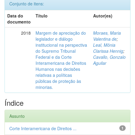
Conjunto de itens:
Data do
Título
Autor(es)
documento
2018
Margem de apreciação do
Moraes, Maria
legislador e diálogo
Valentina de
;
institucional na perspectiva
Leal, Mônia
do Supremo Tribunal
Clarissa Hennig
;
Federal e da Corte
Cavallo, Gonzalo
Interamericana de Direitos
Aguilar
Humanos nas decisões
relativas a políticas
públicas de proteção às
minorias.
Índice
Assunto
Corte Interamericana de Direitos ...
1