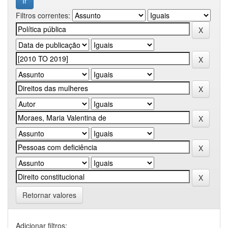
Filtros correntes:
Retornar valores
Adicionar filtros: