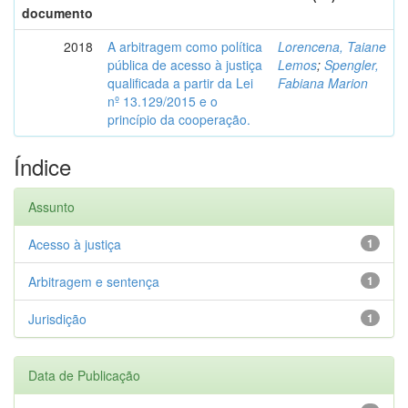
documento
2018
A arbitragem como política
Lorencena, Taiane
pública de acesso à justiça
Lemos
;
Spengler,
qualificada a partir da Lei
Fabiana Marion
nº 13.129/2015 e o
princípio da cooperação.
Índice
Assunto
Acesso à justiça
1
Arbitragem e sentença
1
Jurisdição
1
Data de Publicação