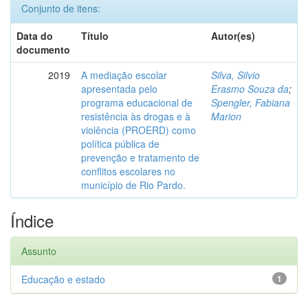
Conjunto de itens:
Data do
Título
Autor(es)
documento
2019
A mediação escolar
Silva, Silvio
apresentada pelo
Erasmo Souza da
;
programa educacional de
Spengler, Fabiana
resistência às drogas e à
Marion
violência (PROERD) como
política pública de
prevenção e tratamento de
conflitos escolares no
município de Rio Pardo.
Índice
Assunto
Educação e estado
1