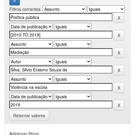
Filtros correntes:
Retornar valores
Adicionar filtros: