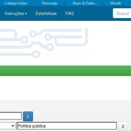
|
|
|
|
Catálogo Online
Renovação
Bases de Dados
Moodle
Instruções
Estatísticas
FAQ