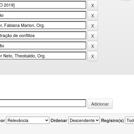
por
Ordenar
Registro(s)