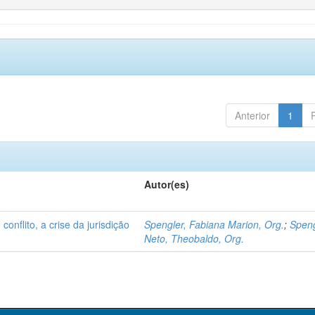
Anterior
1
Autor(es)
conflito, a crise da jurisdição
Spengler, Fabiana Marion, Org.
;
Speng
Neto, Theobaldo, Org.