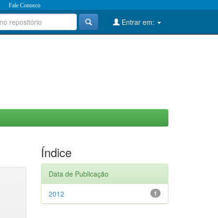
Fale Conosco
Entrar em:
Índice
Data de Publicação
2012
1