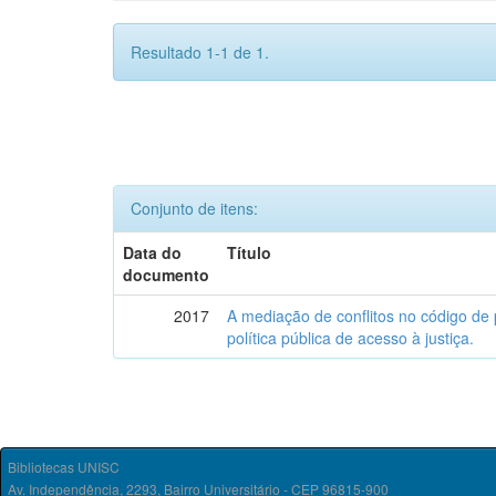
Resultado 1-1 de 1.
Conjunto de itens:
Data do
Título
documento
2017
A mediação de conflitos no código de p
política pública de acesso à justiça.
Bibliotecas UNISC
Av. Independência, 2293, Bairro Universitário - CEP 96815-900