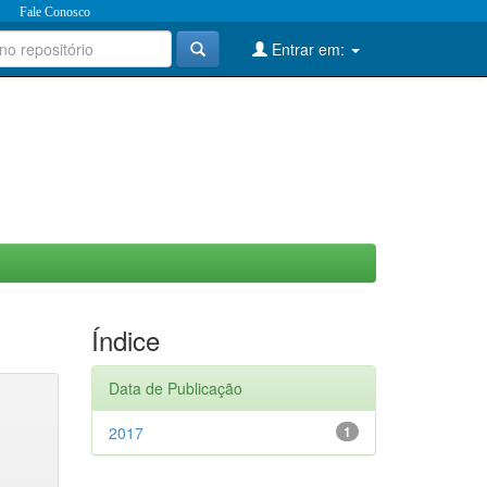
Fale Conosco
Entrar em:
Índice
Data de Publicação
2017
1