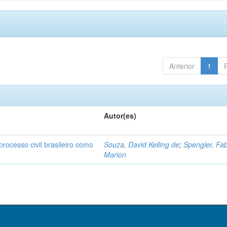
Anterior
1
Autor(es)
rocesso civil brasileiro como
Souza, David Kelling de
;
Spengler, Fa
Marion