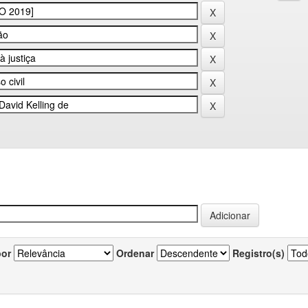
por
Ordenar
Registro(s)