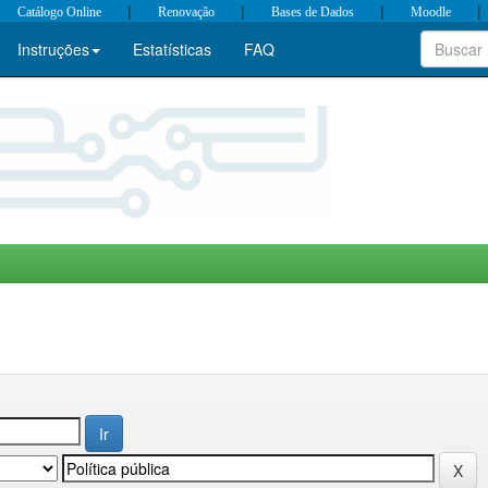
|
|
|
|
Catálogo Online
Renovação
Bases de Dados
Moodle
Instruções
Estatísticas
FAQ