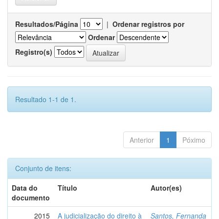
Resultados/Página
|
Ordenar registros por
Ordenar
Registro(s)
Resultado 1-1 de 1.
Anterior
1
Póximo
Conjunto de itens:
Data do
Título
Autor(es)
documento
2015
A judicialização do direito à
Santos, Fernanda