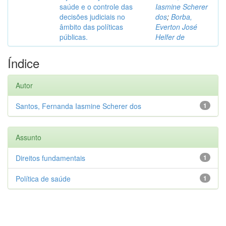
saúde e o controle das
Iasmine Scherer
decisões judiciais no
dos
;
Borba,
âmbito das políticas
Everton José
públicas.
Helfer de
Índice
Autor
Santos, Fernanda Iasmine Scherer dos
1
Assunto
Direitos fundamentais
1
Política de saúde
1