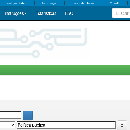
|
|
|
|
Catálogo Online
Renovação
Bases de Dados
Moodle
Instruções
Estatísticas
FAQ