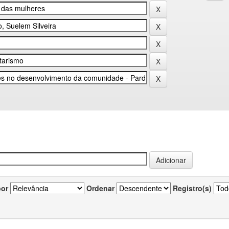
por
Ordenar
Registro(s)