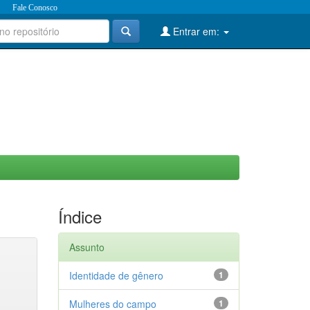
Fale Conosco
Entrar em:
Índice
Assunto
Identidade de gênero
1
Mulheres do campo
1