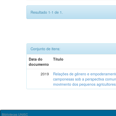
Resultado 1-1 de 1.
Conjunto de itens:
Data do
Título
documento
2019
Relações de gênero e empoderamento
camponesas sob a perspectiva comunit
movimento dos pequenos agricultores 
Bibliotecas UNISC