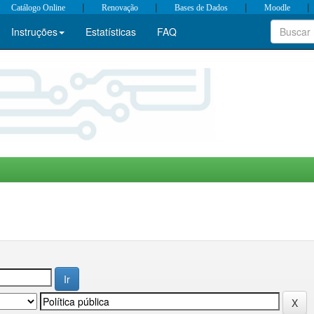
|
|
|
|
Catálogo Online
Renovação
Bases de Dados
Moodle
Instruções
Estatísticas
FAQ