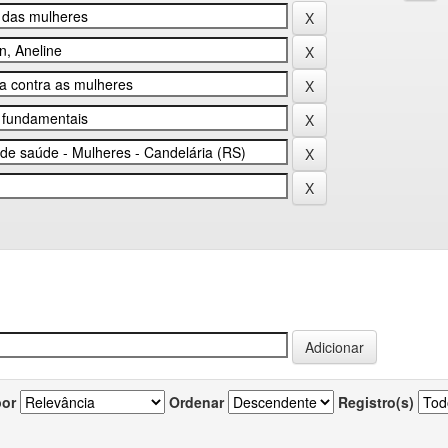
por
Ordenar
Registro(s)