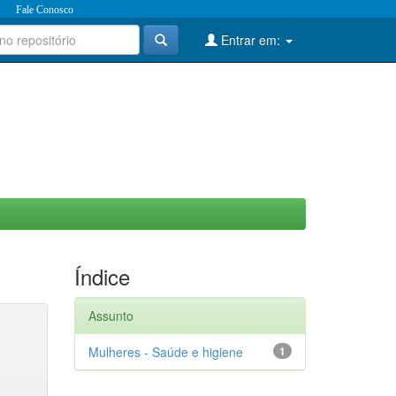
Fale Conosco
Entrar em:
Índice
Assunto
Mulheres - Saúde e higiene
1