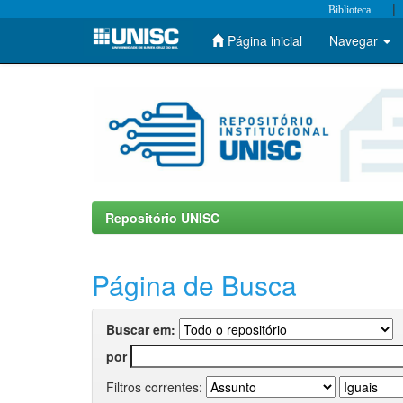
|
Biblioteca
Página inicial
Navegar
Skip
navigation
Repositório UNISC
Página de Busca
Buscar em:
por
Filtros correntes: