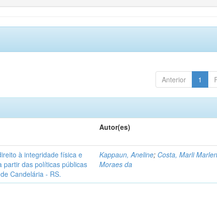
Anterior
1
Autor(es)
ireito à integridade física e
Kappaun, Aneline
;
Costa, Marli Marle
 partir das políticas públicas
Moraes da
 de Candelária - RS.