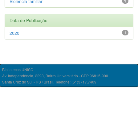
Violência familiar
1
Data de Publicação
2020
1
Bibliotecas UNISC
Av. Independência, 2293, Bairro Universitário - CEP 96815-900
Santa Cruz do Sul - RS / Brasil. Telefone: (51)3717.7409