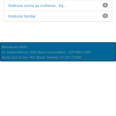
Violência contra as mulheres - Eq...
1
Violência familiar
1
Bibliotecas UNISC
Av. Independência, 2293, Bairro Universitário - CEP 96815-900
Santa Cruz do Sul - RS / Brasil. Telefone: (51)3717.7409