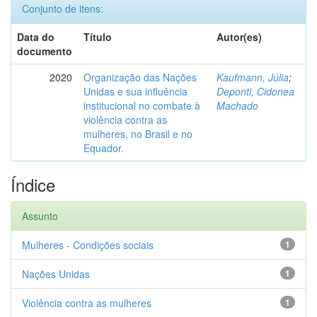
Conjunto de itens:
Data do
Título
Autor(es)
documento
2020
Organização das Nações
Kaufmann, Júlia
;
Unidas e sua influência
Deponti, Cidonea
institucional no combate à
Machado
violência contra as
mulheres, no Brasil e no
Equador.
Índice
Assunto
Mulheres - Condições sociais
1
Nações Unidas
1
Violência contra as mulheres
1