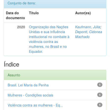
Conjunto de itens:
Data do
Título
Autor(es)
documento
2020
Organização das Nações
Kaufmann, Júlia
;
Unidas e sua influência
Deponti, Cidonea
institucional no combate à
Machado
violência contra as
mulheres, no Brasil e no
Equador.
Índice
Assunto
Brasil. Lei Maria da Penha
1
Mulheres - Condições sociais
1
Violência contra as mulheres - Eq...
1