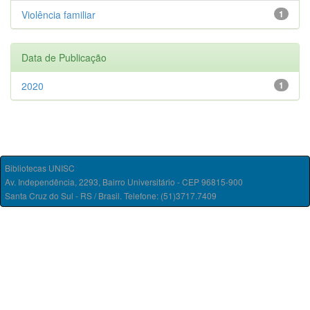
Violência familiar
1
Data de Publicação
2020
1
Bibliotecas UNISC
Av. Independência, 2293, Bairro Universitário - CEP 96815-900
Santa Cruz do Sul - RS / Brasil. Telefone: (51)3717.7409