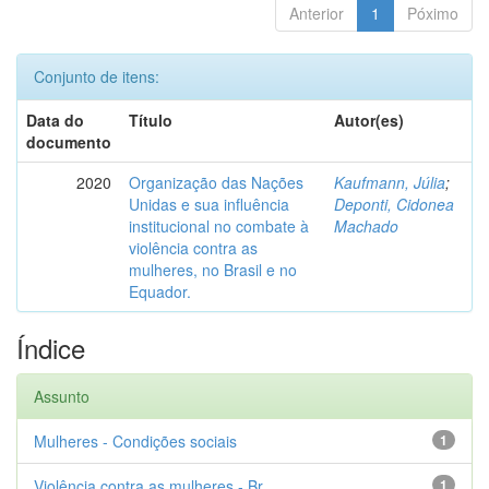
Anterior
1
Póximo
Conjunto de itens:
Data do
Título
Autor(es)
documento
2020
Organização das Nações
Kaufmann, Júlia
;
Unidas e sua influência
Deponti, Cidonea
institucional no combate à
Machado
violência contra as
mulheres, no Brasil e no
Equador.
Índice
Assunto
Mulheres - Condições sociais
1
Violência contra as mulheres - Br...
1