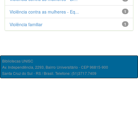
Violência contra as mulheres - Eq...
1
Violência familiar
1
Bibliotecas UNISC
Av. Independência, 2293, Bairro Universitário - CEP 96815-900
Santa Cruz do Sul - RS / Brasil. Telefone: (51)3717.7409