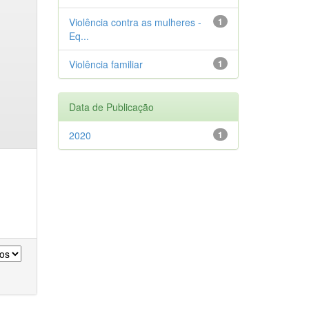
Violência contra as mulheres -
1
Eq...
Violência familiar
1
Data de Publicação
2020
1