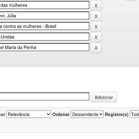
por
Ordenar
Registro(s)