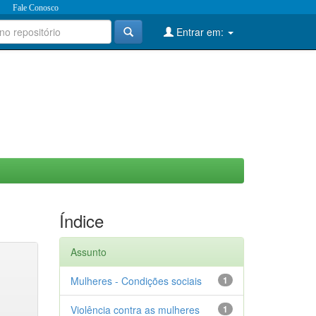
Fale Conosco
Entrar em:
Índice
Assunto
Mulheres - Condições sociais
1
Violência contra as mulheres
1