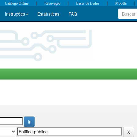
|
|
|
|
Catálogo Online
Renovação
Bases de Dados
Moodle
Instruções
Estatísticas
FAQ