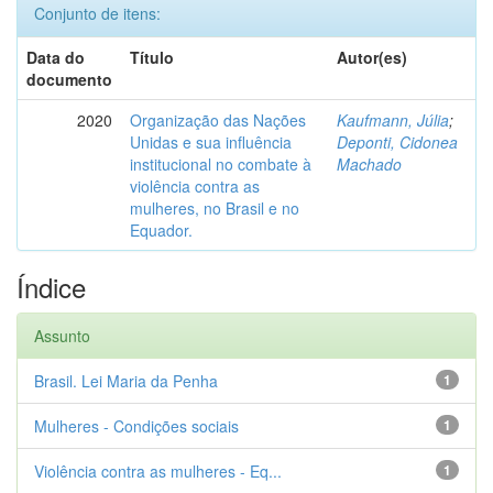
Conjunto de itens:
Data do
Título
Autor(es)
documento
2020
Organização das Nações
Kaufmann, Júlia
;
Unidas e sua influência
Deponti, Cidonea
institucional no combate à
Machado
violência contra as
mulheres, no Brasil e no
Equador.
Índice
Assunto
Brasil. Lei Maria da Penha
1
Mulheres - Condições sociais
1
Violência contra as mulheres - Eq...
1