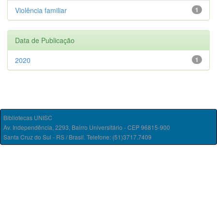
Violência familiar
1
Data de Publicação
2020
1
Bibliotecas UNISC
Av. Independência, 2293, Bairro Universitário - CEP 96815-900
Santa Cruz do Sul - RS / Brasil. Telefone: (51)3717.7409