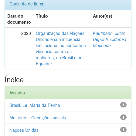
Conjunto de itens:
Data do
Título
Autor(es)
documento
2020
Organização das Nações
Kaufmann, Júlia
;
Unidas e sua influência
Deponti, Cidonea
institucional no combate à
Machado
violência contra as
mulheres, no Brasil e no
Equador.
Índice
Assunto
Brasil. Lei Maria da Penha
1
Mulheres - Condições sociais
1
Nações Unidas
1