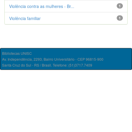
Violência contra as mulheres - Br...
1
Violência familiar
1
Bibliotecas UNISC
Av. Independência, 2293, Bairro Universitário - CEP 96815-900
Santa Cruz do Sul - RS / Brasil. Telefone: (51)3717.7409