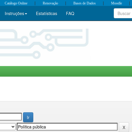
|
|
|
|
Catálogo Online
Renovação
Bases de Dados
Moodle
Instruções
Estatísticas
FAQ