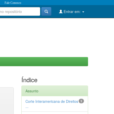
Fale Conosco
Entrar em:
Índice
Assunto
Corte Interamericana de Direitos
1
...