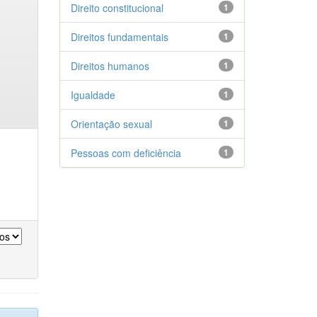
Direito constitucional
1
Direitos fundamentais
1
Direitos humanos
1
Igualdade
1
Orientação sexual
1
Pessoas com deficiência
1