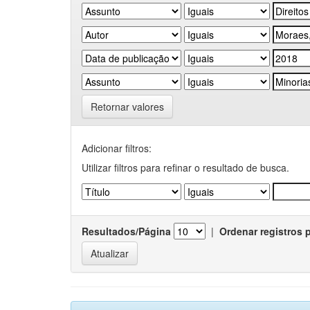
Retornar valores
Adicionar filtros:
Utilizar filtros para refinar o resultado de busca.
Resultados/Página
|
Ordenar registros 