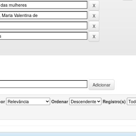
por
Ordenar
Registro(s)