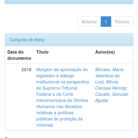
Anterior
1
Póximo
Conjunto de itens:
Data do
Título
Autor(es)
documento
2018
Margem de apreciação do
Moraes, Maria
legislador e diálogo
Valentina de
;
institucional na perspectiva
Leal, Mônia
do Supremo Tribunal
Clarissa Hennig
;
Federal e da Corte
Cavallo, Gonzalo
Interamericana de Direitos
Aguilar
Humanos nas decisões
relativas a políticas
públicas de proteção às
minorias.