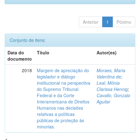
Anterior
1
Póximo
Conjunto de itens:
Data do
Título
Autor(es)
documento
2018
Margem de apreciação do
Moraes, Maria
legislador e diálogo
Valentina de
;
institucional na perspectiva
Leal, Mônia
do Supremo Tribunal
Clarissa Hennig
;
Federal e da Corte
Cavallo, Gonzalo
Interamericana de Direitos
Aguilar
Humanos nas decisões
relativas a políticas
públicas de proteção às
minorias.