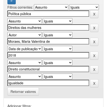
Filtros correntes:
Retornar valores
Adicionar filtros: