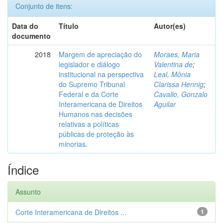
Conjunto de itens:
Data do
Título
Autor(es)
documento
2018
Margem de apreciação do
Moraes, Maria
legislador e diálogo
Valentina de
;
institucional na perspectiva
Leal, Mônia
do Supremo Tribunal
Clarissa Hennig
;
Federal e da Corte
Cavallo, Gonzalo
Interamericana de Direitos
Aguilar
Humanos nas decisões
relativas a políticas
públicas de proteção às
minorias.
Índice
Assunto
Corte Interamericana de Direitos ...
1