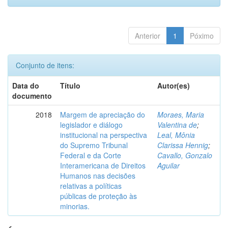
Anterior
1
Póximo
Conjunto de itens:
Data do
Título
Autor(es)
documento
2018
Margem de apreciação do
Moraes, Maria
legislador e diálogo
Valentina de
;
institucional na perspectiva
Leal, Mônia
do Supremo Tribunal
Clarissa Hennig
;
Federal e da Corte
Cavallo, Gonzalo
Interamericana de Direitos
Aguilar
Humanos nas decisões
relativas a políticas
públicas de proteção às
minorias.