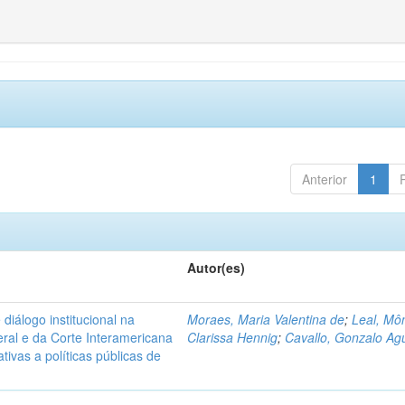
Anterior
1
Autor(es)
diálogo institucional na
Moraes, Maria Valentina de
;
Leal, Mô
ral e da Corte Interamericana
Clarissa Hennig
;
Cavallo, Gonzalo Agu
ivas a políticas públicas de