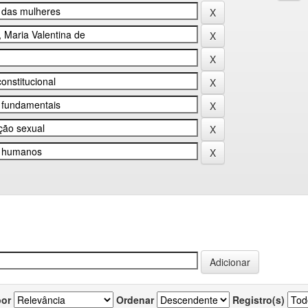
por
Ordenar
Registro(s)