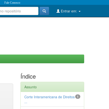
Fale Conosco
Entrar em:
Índice
Assunto
Corte Interamericana de Direitos
1
...