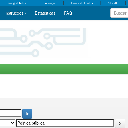
|
|
|
|
Catálogo Online
Renovação
Bases de Dados
Moodle
Instruções
Estatísticas
FAQ