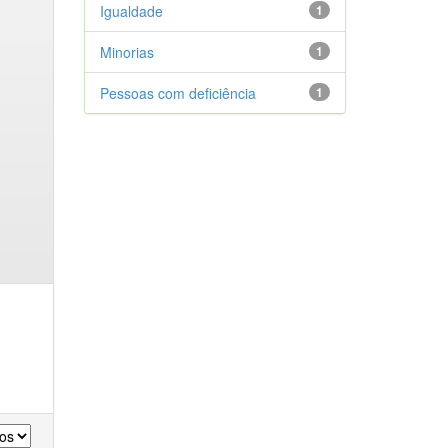
Igualdade
1
Minorias
1
Pessoas com deficiência
1