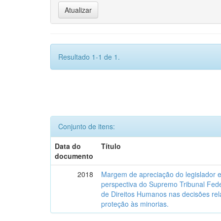
Resultado 1-1 de 1.
Conjunto de itens:
Data do
Título
documento
2018
Margem de apreciação do legislador e 
perspectiva do Supremo Tribunal Fede
de Direitos Humanos nas decisões relat
proteção às minorias.