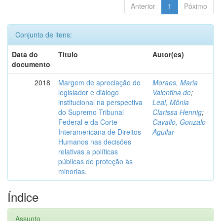
Anterior
1
Póximo
Conjunto de itens:
Data do
Título
Autor(es)
documento
2018
Margem de apreciação do
Moraes, Maria
legislador e diálogo
Valentina de
;
institucional na perspectiva
Leal, Mônia
do Supremo Tribunal
Clarissa Hennig
;
Federal e da Corte
Cavallo, Gonzalo
Interamericana de Direitos
Aguilar
Humanos nas decisões
relativas a políticas
públicas de proteção às
minorias.
Índice
Assunto