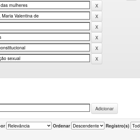
por
Ordenar
Registro(s)