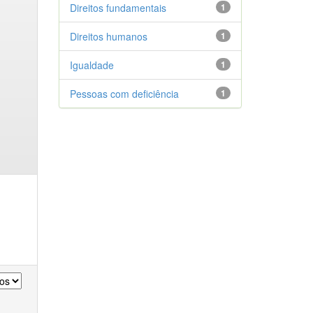
Direitos fundamentais
1
Direitos humanos
1
Igualdade
1
Pessoas com deficiência
1