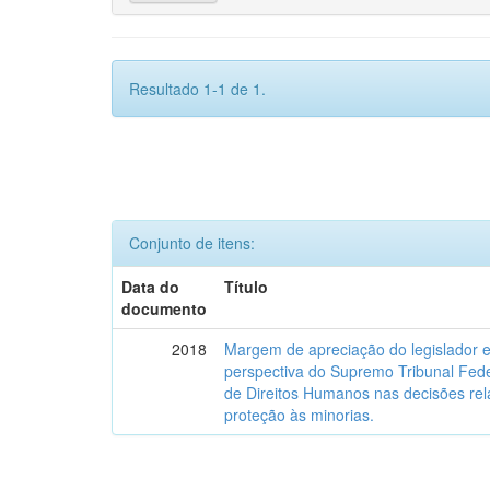
Resultado 1-1 de 1.
Conjunto de itens:
Data do
Título
documento
2018
Margem de apreciação do legislador e 
perspectiva do Supremo Tribunal Fede
de Direitos Humanos nas decisões relat
proteção às minorias.