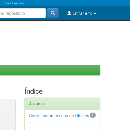
Fale Conosco
Entrar em:
Índice
Assunto
Corte Interamericana de Direitos
1
...