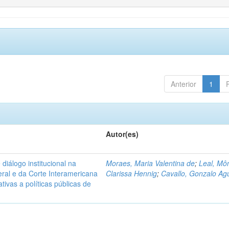
Anterior
1
Autor(es)
diálogo institucional na
Moraes, Maria Valentina de
;
Leal, Mô
ral e da Corte Interamericana
Clarissa Hennig
;
Cavallo, Gonzalo Agu
ivas a políticas públicas de