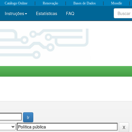
|
|
|
|
Catálogo Online
Renovação
Bases de Dados
Moodle
Instruções
Estatísticas
FAQ